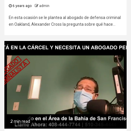
6 years ago
admin
En esta ocasión se le plantea al abogado de defensa criminal
en Oakland, Alexander Cross la pregunta sobre qué hace...
2 min read