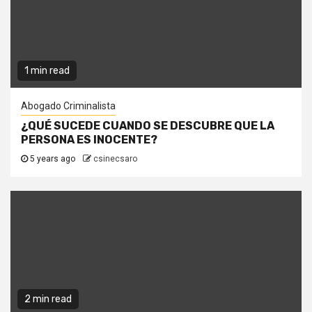
1 min read
Abogado Criminalista
¿QUÉ SUCEDE CUANDO SE DESCUBRE QUE LA
PERSONA ES INOCENTE?
5 years ago
csinecsaro
2 min read