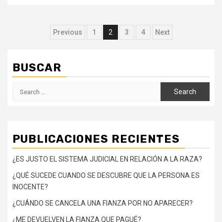
Posts
Previous
1
2
3
4
Next
navigation
BUSCAR
Search
for:
PUBLICACIONES RECIENTES
¿ES JUSTO EL SISTEMA JUDICIAL EN RELACIÓN A LA RAZA?
¿QUÉ SUCEDE CUANDO SE DESCUBRE QUE LA PERSONA ES
INOCENTE?
¿CUÁNDO SE CANCELA UNA FIANZA POR NO APARECER?
¿ME DEVUELVEN LA FIANZA QUE PAGUÉ?