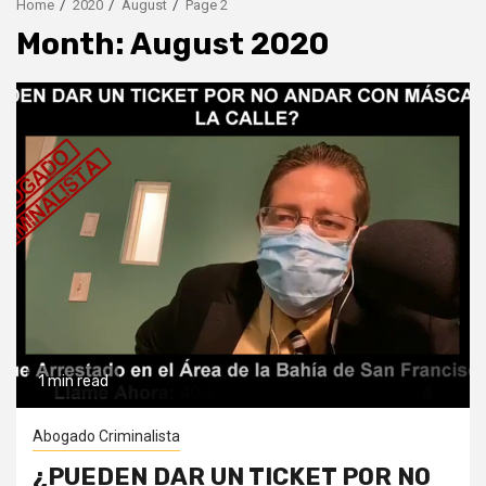
Home
2020
August
Page 2
Month:
August 2020
1 min read
Abogado Criminalista
¿PUEDEN DAR UN TICKET POR NO