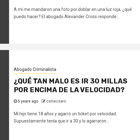
A mi me mandaron una foto por doblar en una luz roja, ¿qué
puedo hacer? El abogado Alexander Cross responde...
Abogado Criminalista
¿QUÉ TAN MALO ES IR 30 MILLAS
POR ENCIMA DE LA VELOCIDAD?
5 years ago
csinecsaro
Mi hijo tiene 18 años y agarró un ticket por velocidad.
Supuestamente tenía que ir a 30 y lo agarraron...