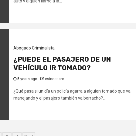
auto y alguien llamó a la...
Abogado Criminalista
¿PUEDE EL PASAJERO DE UN
VEHÍCULO IR TOMADO?
5 years ago
csinecsaro
¿Qué pasa si un día un policía agarra a alguien tomado que va
manejando y el pasajero también va borracho?...