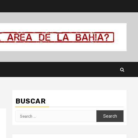
BUSCAR
Search
for: