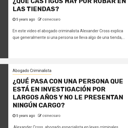
¿QUÉ CASTIGOS HAY POR ROBAR EN
LAS TIENDAS?
5 years ago
csinecsaro
En este video el abogado criminalista Alexander Cross explica
que generalmente si una persona se lleva algo de una tienda,...
Abogado Criminalista
¿QUÉ PASA CON UNA PERSONA QUE
ESTÁ EN INVESTIGACIÓN POR
LARGOS AÑOS Y NO LE PRESENTAN
NINGÚN CARGO?
5 years ago
csinecsaro
Alexander Cross, abogado especialista en leyes criminales,