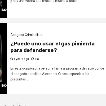
y hay una vecina que molesta mucho a todos...
Abogado Criminalista
¿Puede uno usar el gas pimienta
para defenderse?
6 years ago
Lia
En esta ocasión una persona llama al programa de radio donde
el abogado penalista Alexander Cross responde a las
preguntas...