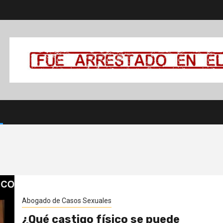
Abogado de Casos Sexuales
¿Qué castigo físico se puede