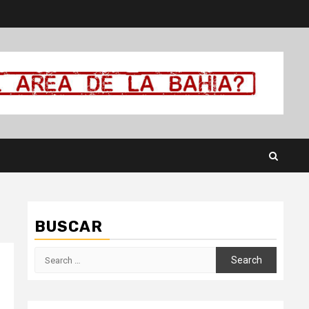
BUSCAR
Search
for: