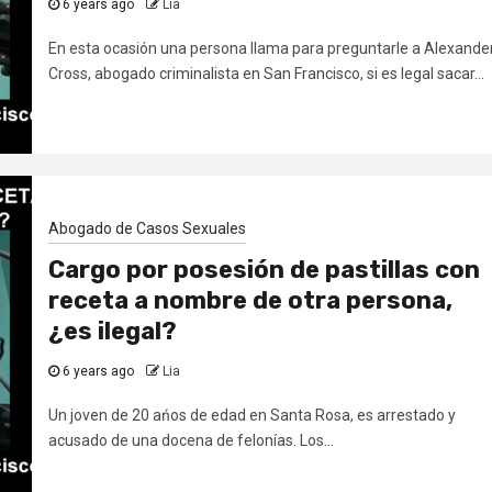
6 years ago
Lia
En esta ocasión una persona llama para preguntarle a Alexande
Cross, abogado criminalista en San Francisco, si es legal sacar...
Abogado de Casos Sexuales
Cargo por posesión de pastillas con
receta a nombre de otra persona,
¿es ilegal?
6 years ago
Lia
Un joven de 20 ańos de edad en Santa Rosa, es arrestado y
acusado de una docena de felonías. Los...