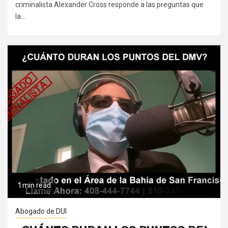
criminalista Alexander Cross responde a las preguntas que
la...
1 min read
Abogado de DUI