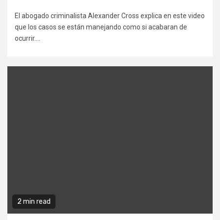
El abogado criminalista Alexander Cross explica en este video
que los casos se están manejando como si acabaran de
ocurrir....
2 min read