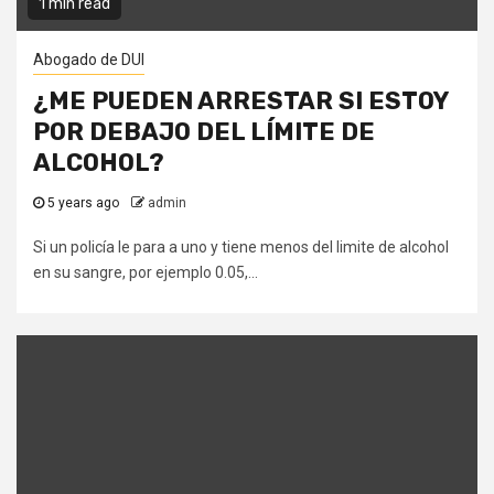
1 min read
Abogado de DUI
¿ME PUEDEN ARRESTAR SI ESTOY
POR DEBAJO DEL LÍMITE DE
ALCOHOL?
5 years ago
admin
Si un policía le para a uno y tiene menos del limite de alcohol
en su sangre, por ejemplo 0.05,...