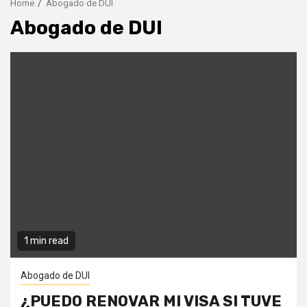
Home
Abogado de DUI
Abogado de DUI
1 min read
Abogado de DUI
¿PUEDO RENOVAR MI VISA SI TUVE