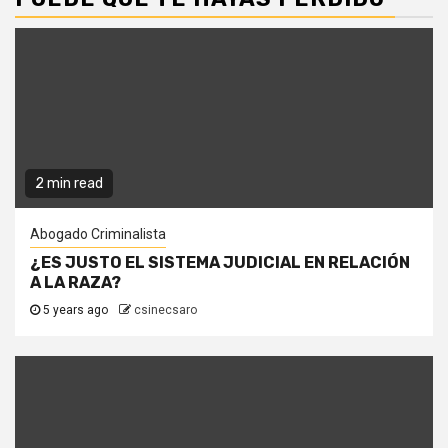
2 min read
Abogado Criminalista
¿ES JUSTO EL SISTEMA JUDICIAL EN RELACIÓN
A LA RAZA?
5 years ago
csinecsaro