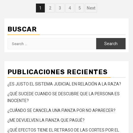
Posts
1
2
3
4
5
Next
navigation
BUSCAR
Search
for:
PUBLICACIONES RECIENTES
¿ES JUSTO EL SISTEMA JUDICIAL EN RELACIÓN A LA RAZA?
¿QUÉ SUCEDE CUANDO SE DESCUBRE QUE LA PERSONA ES
INOCENTE?
¿CUÁNDO SE CANCELA UNA FIANZA POR NO APARECER?
¿ME DEVUELVEN LA FIANZA QUE PAGUÉ?
¿QUÉ EFECTOS TIENE EL RETRASO DE LAS CORTES POR EL