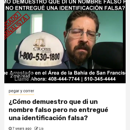
2 min read
pegar y correr
¿Cómo demuestro que di un
nombre falso pero no entregué
una identificación falsa?
7 years ago
Lia