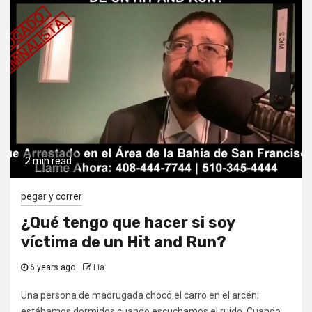
2 min read
pegar y correr
¿Qué tengo que hacer si soy
víctima de un Hit and Run?
6 years ago
Lia
Una persona de madrugada chocó el carro en el arcén;
estábamos dormidos cuando escuchamos el ruido. Cuando