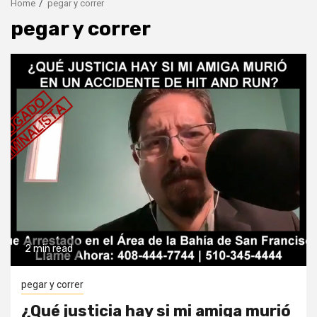
Home
pegar y correr
pegar y correr
2 min read
pegar y correr
¿Qué justicia hay si mi amiga murió