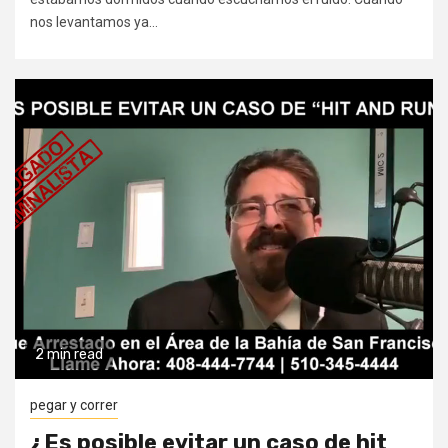
nos levantamos ya...
2 min read
pegar y correr
¿Es posible evitar un caso de hit