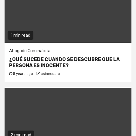
1 min read
Abogado Criminalista
¿QUÉ SUCEDE CUANDO SE DESCUBRE QUE LA
PERSONA ES INOCENTE?
5 years ago
csinecsaro
2 min read