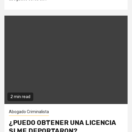
2 min read
Abogado Criminalista
¿PUEDO OBTENER UNA LICENCIA
SI ME DEPORTARON?