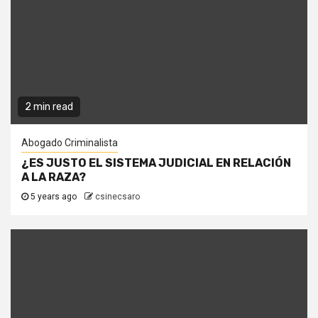
2 min read
Abogado Criminalista
¿ES JUSTO EL SISTEMA JUDICIAL EN RELACIÓN
A LA RAZA?
5 years ago
csinecsaro