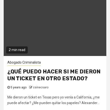
2 min read
Abogado Criminalista
¿QUÉ PUEDO HACER SI ME DIERON
UN TICKET EN OTRO ESTADO?
5 years ago
csinecsaro
Me dieron un ticket en Texas pero yo venía a California, ¿me
puede afectar? ¿Me pueden quitar los papeles? Alexander...