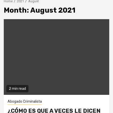
Home
2021
August
Month:
August 2021
2 min read
Abogado Criminalista
¿CÓMO ES QUE A VECES LE DICEN