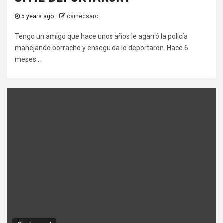
5 years ago
csinecsaro
Tengo un amigo que hace unos años le agarró la policía
manejando borracho y enseguida lo deportaron. Hace 6
meses...