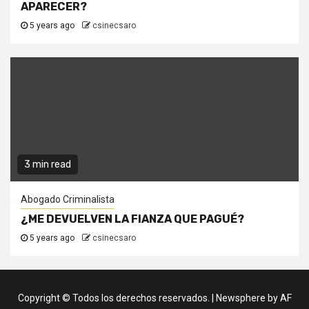
APARECER?
5 years ago
csinecsaro
3 min read
Abogado Criminalista
¿ME DEVUELVEN LA FIANZA QUE PAGUÉ?
5 years ago
csinecsaro
Copyright © Todos los derechos reservados.
|
Newsphere
by AF