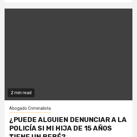
2 min read
Abogado Criminalista
¿PUEDE ALGUIEN DENUNCIAR A LA
POLICÍA SI MI HIJA DE 15 AÑOS
TIENE UN BEBÉ?