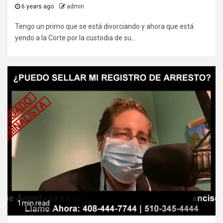
6 years ago
admin
Tengo un primo que se está divorciando y ahora que está
yendo a la Corte por la custodia de su...
1 min read