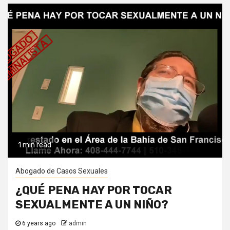
1 min read
Abogado de Casos Sexuales
¿QUÉ PENA HAY POR TOCAR
SEXUALMENTE A UN NIÑO?
6 years ago
admin