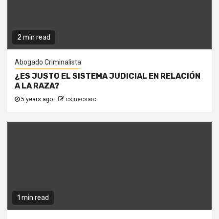
2 min read
Abogado Criminalista
¿ES JUSTO EL SISTEMA JUDICIAL EN RELACIÓN
A LA RAZA?
5 years ago
csinecsaro
1 min read