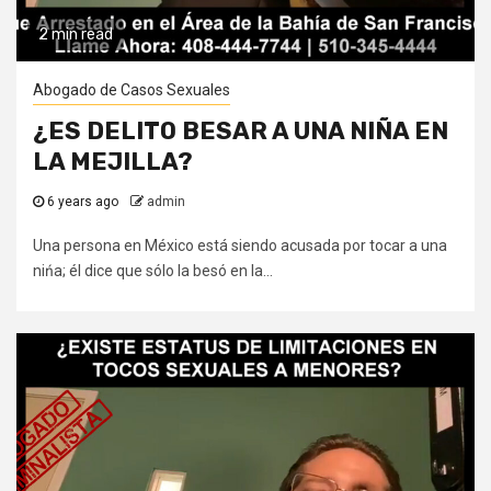
2 min read
Abogado de Casos Sexuales
¿ES DELITO BESAR A UNA NIÑA EN
LA MEJILLA?
6 years ago
admin
Una persona en México está siendo acusada por tocar a una
nińa; él dice que sólo la besó en la...