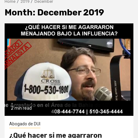
Home
2019
December
Month:
December 2019
2 min read
Abogado de DUI
¿Qué hacer si me agarraron