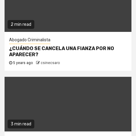
2 min read
Abogado Criminalista
¿CUÁNDO SE CANCELA UNA FIANZA POR NO
APARECER?
5 years ago
csinecsaro
3 min read