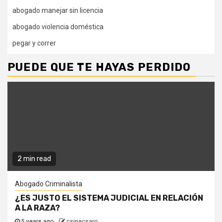
abogado manejar sin licencia
abogado violencia doméstica
pegar y correr
PUEDE QUE TE HAYAS PERDIDO
2 min read
Abogado Criminalista
¿ES JUSTO EL SISTEMA JUDICIAL EN RELACIÓN
A LA RAZA?
5 years ago
csinecsaro