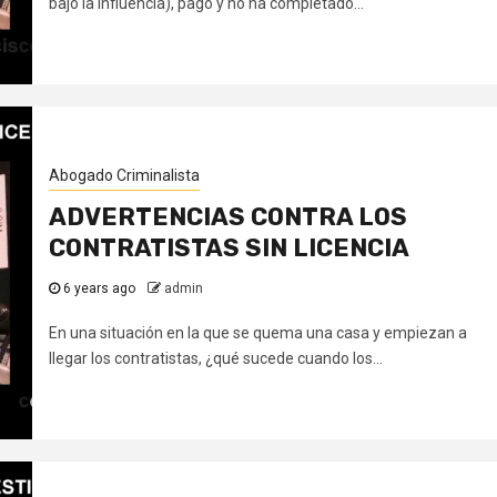
bajo la influencia), pagó y no ha completado...
Abogado Criminalista
ADVERTENCIAS CONTRA LOS
CONTRATISTAS SIN LICENCIA
6 years ago
admin
En una situación en la que se quema una casa y empiezan a
llegar los contratistas, ¿qué sucede cuando los...