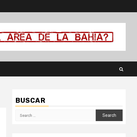
BUSCAR
Search
for: