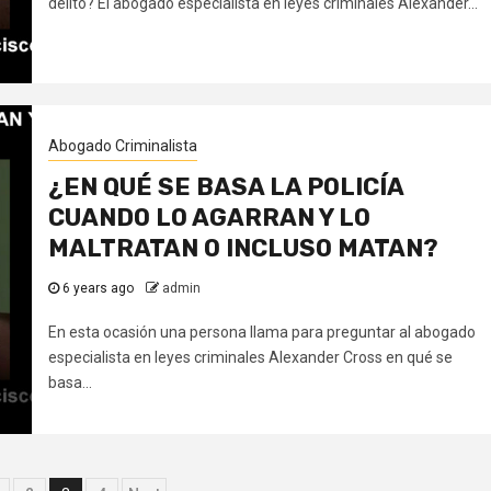
delito? El abogado especialista en leyes criminales Alexander...
Abogado Criminalista
¿EN QUÉ SE BASA LA POLICÍA
CUANDO LO AGARRAN Y LO
MALTRATAN O INCLUSO MATAN?
6 years ago
admin
En esta ocasión una persona llama para preguntar al abogado
especialista en leyes criminales Alexander Cross en qué se
basa...