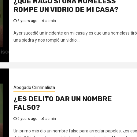
¿QUÉ HAGO SI UNA HOMELESS
ROMPE UN VIDRIO DE MI CASA?
6 years ago
admin
Ayer sucedió un incidente en mi casa y es que una homeless tiró
una piedra y nos rompió un vidrio....
Abogado Criminalista
¿ES DELITO DAR UN NOMBRE
FALSO?
6 years ago
admin
Un primo mio dio un nombre falso para arreglar papeles, ¿es es