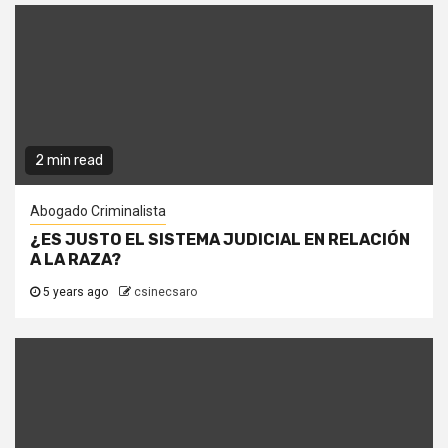
2 min read
Abogado Criminalista
¿ES JUSTO EL SISTEMA JUDICIAL EN RELACIÓN
A LA RAZA?
5 years ago
csinecsaro