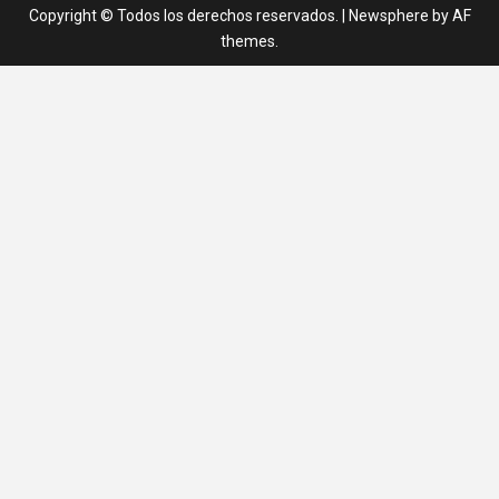
Copyright © Todos los derechos reservados.
|
Newsphere
by AF
themes.