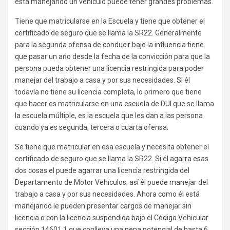
está manejando un vehículo puede tener grandes problemas.
Tiene que matricularse en la Escuela y tiene que obtener el
certificado de seguro que se llama la SR22. Generalmente
para la segunda ofensa de conducir bajo la influencia tiene
que pasar un ańo desde la fecha de la convicción para que la
persona pueda obtener una licencia restringida para poder
manejar del trabajo a casa y por sus necesidades. Si él
todavía no tiene su licencia completa, lo primero que tiene
que hacer es matricularse en una escuela de DUI que se llama
la escuela múltiple, es la escuela que les dan a las persona
cuando ya es segunda, tercera o cuarta ofensa.
Se tiene que matricular en esa escuela y necesita obtener el
certificado de seguro que se llama la SR22. Si él agarra esas
dos cosas el puede agarrar una licencia restringida del
Departamento de Motor Vehículos; así él puede manejar del
trabajo a casa y por sus necesidades. Ahora como él está
manejando le pueden presentar cargos de manejar sin
licencia o con la licencia suspendida bajo el Código Vehicular
sección 14601.1 que conlleva una pena potencial de hasta 6