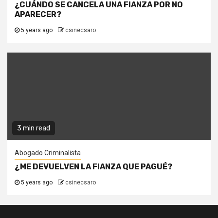
¿CUÁNDO SE CANCELA UNA FIANZA POR NO
APARECER?
5 years ago
csinecsaro
3 min read
Abogado Criminalista
¿ME DEVUELVEN LA FIANZA QUE PAGUÉ?
5 years ago
csinecsaro