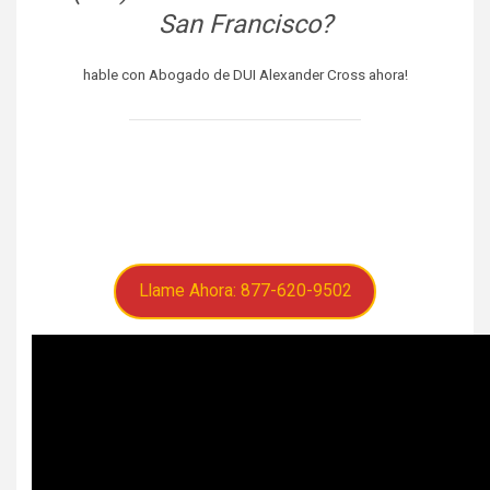
San Francisco?
hable con Abogado de DUI Alexander Cross ahora!
Llame Ahora: 877-620-9502