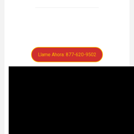
Llame Ahora: 877-620-9502