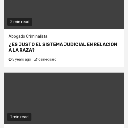
2 min read
Abogado Criminalista
¿ES JUSTO EL SISTEMA JUDICIAL EN RELACIÓN
A LA RAZA?
5 years ago
csinecsaro
1 min read