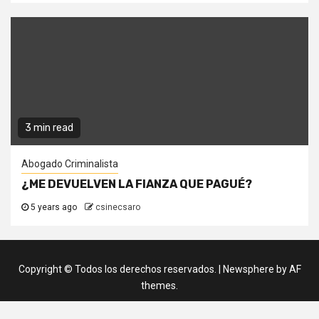
3 min read
Abogado Criminalista
¿ME DEVUELVEN LA FIANZA QUE PAGUÉ?
5 years ago
csinecsaro
Copyright © Todos los derechos reservados.
|
Newsphere
by AF
themes.