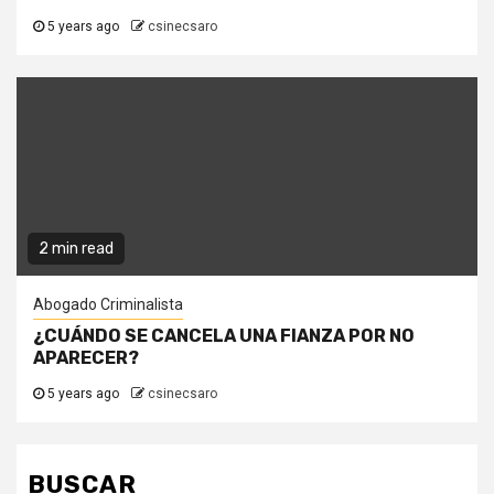
5 years ago
csinecsaro
2 min read
Abogado Criminalista
¿CUÁNDO SE CANCELA UNA FIANZA POR NO
APARECER?
5 years ago
csinecsaro
BUSCAR