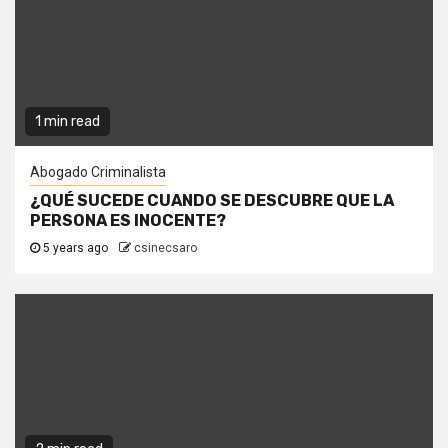
1 min read
Abogado Criminalista
¿QUÉ SUCEDE CUANDO SE DESCUBRE QUE LA
PERSONA ES INOCENTE?
5 years ago
csinecsaro