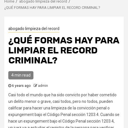
Home
abogado limpieza del record
¿QUÉ FORMAS HAY PARA LIMPIAR EL RECORD CRIMINAL?
abogado limpieza del record
¿QUÉ FORMAS HAY PARA
LIMPIAR EL RECORD
CRIMINAL?
4 min read
6 years ago
admin
Casi todo el mundo que ha sido convicto por haber cometido
un delito menor o grave, casi todos, pero no todos, pueden
calificar para hacer una limpieza de la convicción penal o
expungement bajo el Código Penal sección 1203.4. Cuando se
hace un expungement bajo el Código Penal sección 1203.4,
un juez va a estudiar el registro de la persona para verificar