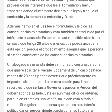
proveer de un intérprete que lee el formulario y hay un
transcrito donde el intérprete declara que leyó y tradujo el
contenido y la persona lo entendió y firmó.
Además, también el juez lee el formulario, y le dice las
consecuencias migratorias y esto también es traducido por el
intérprete al acusado. Es por esto casi imposible, si se trata de
un caso que tenga 20 ańos o menos, que pueda acceder a
esta opción, porque el procedimiento asegura que la persona
sí estaba consciente de las consecuencias migratorias.
Un abogado criminalista debe ser honesto con una persona
que quiere solicitar el vacate judgement de un caso de hace
menos de 20 ańos y debe advertir que prácticamente es
imposible obtener esto. La tercera opción para limpiar el
record es lo que se llama Governor´s pardon o Perdón del
gobernador del Estado. Este es aún más difícil de obtener,
porque en efecto es una lotería; no le dan esto a todo el
mundo. Si el gobernador piensa que esto es a su interés
político dar un perdón donde pueda poner su foto para