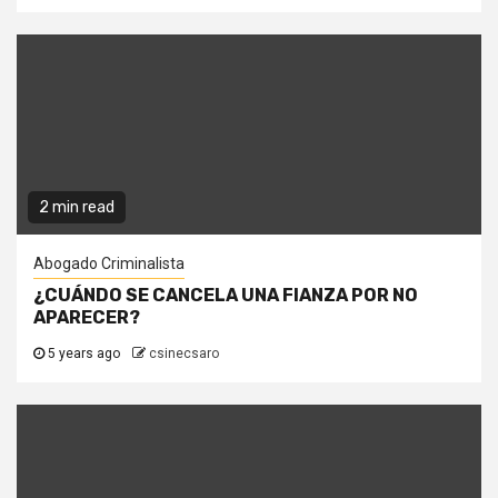
2 min read
Abogado Criminalista
¿CUÁNDO SE CANCELA UNA FIANZA POR NO
APARECER?
5 years ago
csinecsaro