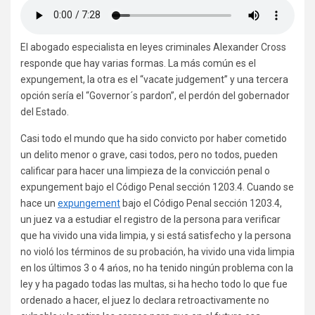
El abogado especialista en leyes criminales Alexander Cross
responde que hay varias formas. La más común es el
expungement, la otra es el “vacate judgement” y una tercera
opción sería el “Governor´s pardon”, el perdón del gobernador
del Estado.
Casi todo el mundo que ha sido convicto por haber cometido
un delito menor o grave, casi todos, pero no todos, pueden
calificar para hacer una limpieza de la convicción penal o
expungement bajo el Código Penal sección 1203.4. Cuando se
hace un
expungement
bajo el Código Penal sección 1203.4,
un juez va a estudiar el registro de la persona para verificar
que ha vivido una vida limpia, y si está satisfecho y la persona
no violó los términos de su probación, ha vivido una vida limpia
en los últimos 3 o 4 ańos, no ha tenido ningún problema con la
ley y ha pagado todas las multas, si ha hecho todo lo que fue
ordenado a hacer, el juez lo declara retroactivamente no