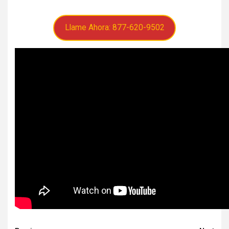
Llame Ahora: 877-620-9502