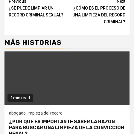
Continue
Previous
Next
¿SE PUEDE LIMPIAR UN
¿CÓMO ES EL PROCESO DE
Reading
RECORD CRIMINAL SEXUAL?
UNA LIMPIEZA DEL RECORD
CRIMINAL?
MÁS HISTORIAS
1 min read
abogado limpieza del record
¿POR QUÉ ES IMPORTANTE SABER LA RAZÓN
PARA BUSCAR UNA LIMPIEZA DE LA CONVICCIÓN
PENAL?