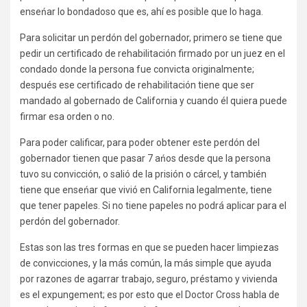
enseńar lo bondadoso que es, ahí es posible que lo haga.
Para solicitar un perdón del gobernador, primero se tiene que
pedir un certificado de rehabilitación firmado por un juez en el
condado donde la persona fue convicta originalmente;
después ese certificado de rehabilitación tiene que ser
mandado al gobernado de California y cuando él quiera puede
firmar esa orden o no.
Para poder calificar, para poder obtener este perdón del
gobernador tienen que pasar 7 ańos desde que la persona
tuvo su convicción, o salió de la prisión o cárcel, y también
tiene que enseńar que vivió en California legalmente, tiene
que tener papeles. Si no tiene papeles no podrá aplicar para el
perdón del gobernador.
Estas son las tres formas en que se pueden hacer limpiezas
de convicciones, y la más común, la más simple que ayuda
por razones de agarrar trabajo, seguro, préstamo y vivienda
es el expungement; es por esto que el Doctor Cross habla de