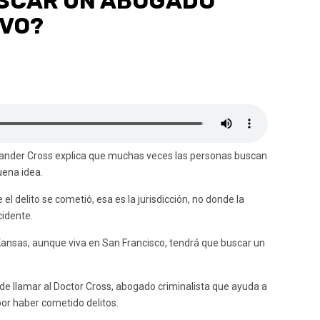
USCAR UN ABOGADO
IVO?
xander Cross explica que muchas veces las personas buscan
uena idea.
 delito se cometió, esa es la jurisdicción, no donde la
cidente.
Kansas, aunque viva en San Francisco, tendrá que buscar un
ede llamar al Doctor Cross, abogado criminalista que ayuda a
or haber cometido delitos.