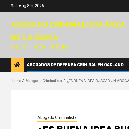
Skip
Sat. Aug 8th, 2026
to
content
ABOGADO CRIMINALISTA ÁREA
DE LA BAHÍA
PODCAST – VIDEO – ARTÍCULO
ABOGADOS DE DEFENSA CRIMINAL EN OAKLAND
Home
Abogado Criminalista
¿ES BUENA IDEA BUSCAR UN ABOG
Abogado Criminalista