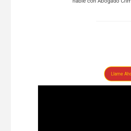
hable con Abogado Crimi
Llame Ah