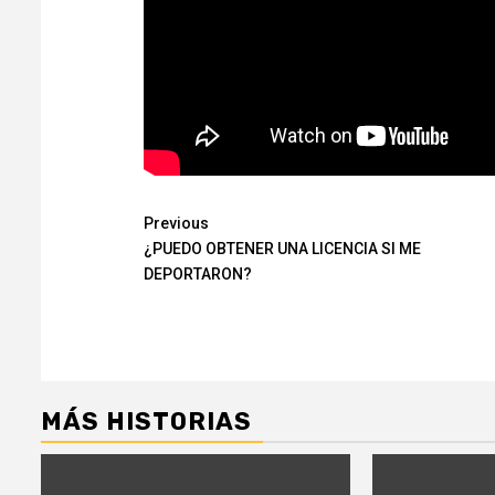
Continue
Previous
¿PUEDO OBTENER UNA LICENCIA SI ME
Reading
DEPORTARON?
MÁS HISTORIAS