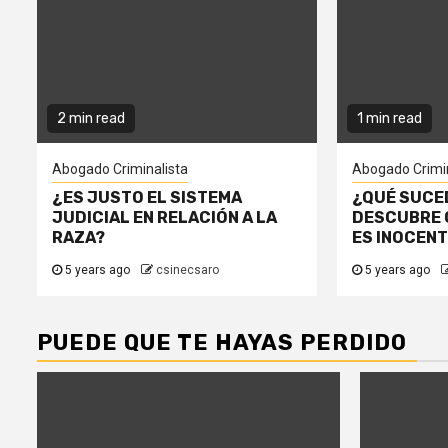
2 min read
1 min read
Abogado Criminalista
Abogado Crimin
¿ES JUSTO EL SISTEMA
¿QUÉ SUCE
JUDICIAL EN RELACIÓN A LA
DESCUBRE 
RAZA?
ES INOCEN
5 years ago
csinecsaro
5 years ago
PUEDE QUE TE HAYAS PERDIDO