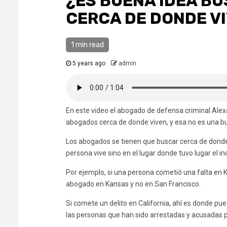
¿ES BUENA IDEA B
CERCA DE DONDE V
1 min read
5 years ago
admin
En este video el abogado de defensa criminal Ale
abogados cerca de donde viven, y esa no es una b
Los abogados se tienen que buscar cerca de donde el
persona vive sino en el lugar donde tuvo lugar el in
Por ejemplo, si una persona cometió una falta en 
abogado en Kansas y no en San Francisco.
Si comete un delito en California, ahí es donde pu
las personas que han sido arrestadas y acusadas p