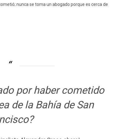
se cometió; nunca se toma un abogado porque es cerca de
ado por haber cometido
rea de la Bahía de San
ncisco?