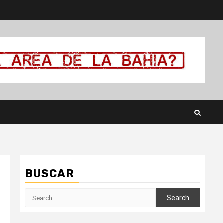
BUSCAR
Search
for: