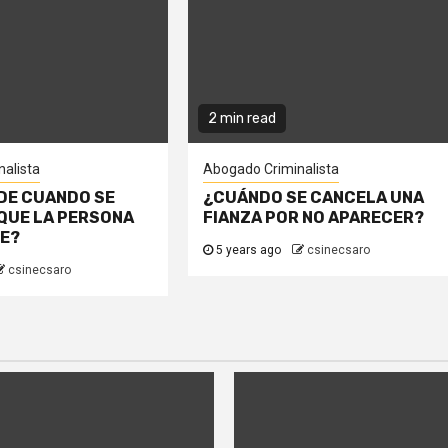
2 min read
alista
Abogado Criminalista
DE CUANDO SE
¿CUÁNDO SE CANCELA UNA
QUE LA PERSONA
FIANZA POR NO APARECER?
TE?
5 years ago
csinecsaro
csinecsaro