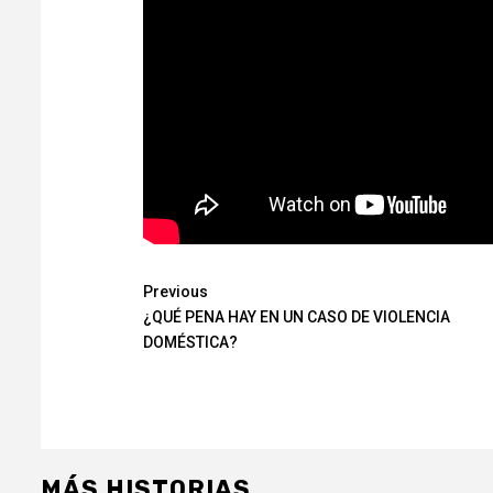
Continue
Previous
¿QUÉ PENA HAY EN UN CASO DE VIOLENCIA
Reading
DOMÉSTICA?
MÁS HISTORIAS