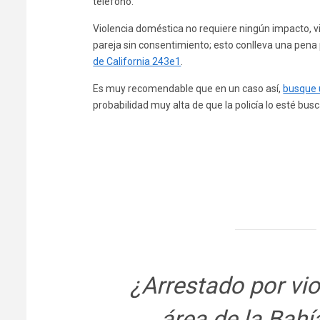
teléfono.
Violencia doméstica no requiere ningún impacto, 
pareja sin consentimiento; esto conlleva una pena 
de California 243e1
.
Es muy recomendable que en un caso así,
busque 
probabilidad muy alta de que la policía lo esté bus
¿Arrestado por vio
área de la Bahí