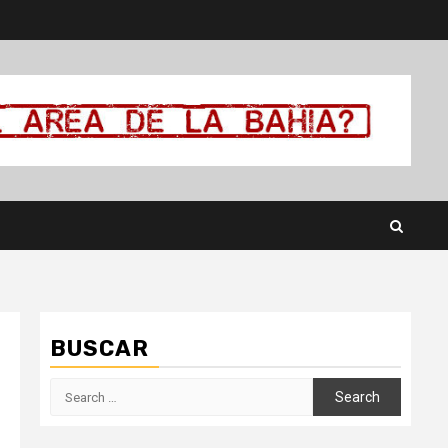
BUSCAR
Search
for: