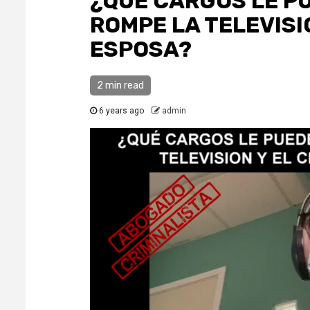
¿QUÉ CARGOS LE P
ROMPE LA TELEVISI
ESPOSA?
2 min read
6 years ago
admin