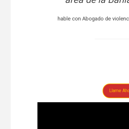
hable con Abogado de violenc
Llame Ah