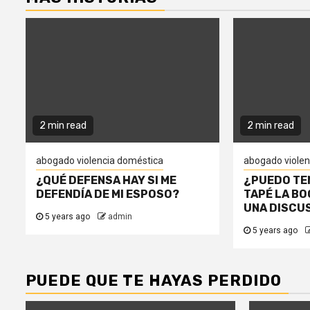
2 min read
2 min read
abogado violencia doméstica
abogado violen
¿QUÉ DEFENSA HAY SI ME
¿PUEDO TE
DEFENDÍA DE MI ESPOSO?
TAPÉ LA BOC
UNA DISCU
5 years ago
admin
5 years ago
PUEDE QUE TE HAYAS PERDIDO