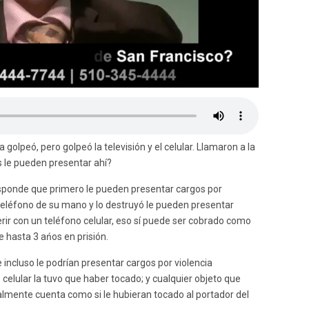
golpeó, pero golpeó la televisión y el celular. Llamaron a la
s le pueden presentar ahí?
sponde que primero le pueden presentar cargos por
el teléfono de su mano y lo destruyó le pueden presentar
erir con un teléfono celular, eso sí puede ser cobrado como
e hasta 3 ańos en prisión.
 incluso le podrían presentar cargos por violencia
 celular la tuvo que haber tocado; y cualquier objeto que
almente cuenta como si le hubieran tocado al portador del