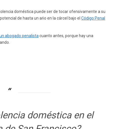
violencia doméstica puede ser de tocar ofensivamente a su
potencial de hasta un ańo en la cárcel bajo el
Código Penal
un abogado penalista
cuanto antes, porque hay una
cando.
lencia doméstica en el
a de San Francisco?