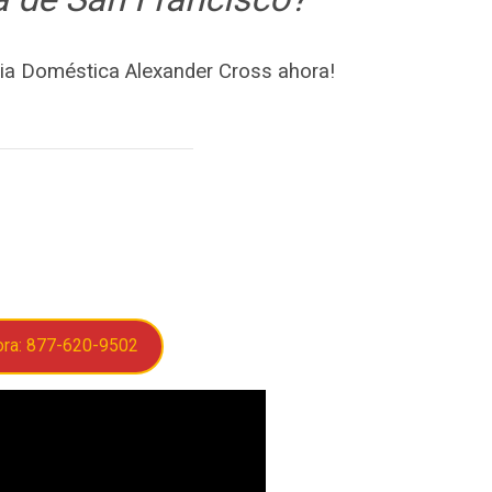
ia Doméstica Alexander Cross ahora!
ora: 877-620-9502