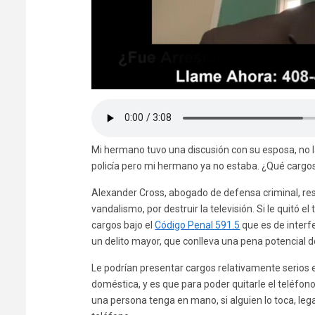
Mi hermano tuvo una discusión con su esposa, no la 
policía pero mi hermano ya no estaba. ¿Qué cargo
Alexander Cross, abogado de defensa criminal, re
vandalismo, por destruir la televisión. Si le quitó 
cargos bajo el
Código Penal 591.5
que es de interf
un delito mayor, que conlleva una pena potencial d
Le podrían presentar cargos relativamente serios e
doméstica, y es que para poder quitarle el teléfono
una persona tenga en mano, si alguien lo toca, leg