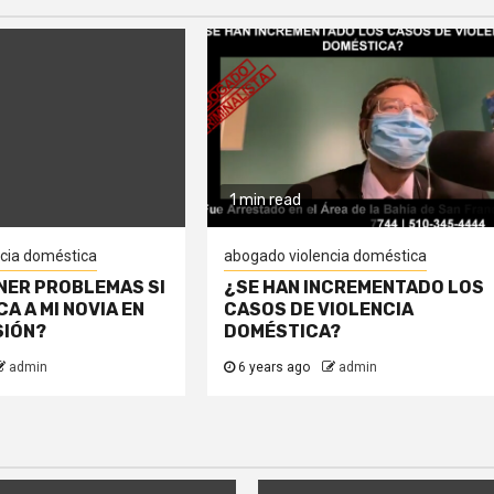
1 min read
cia doméstica
abogado violencia doméstica
NER PROBLEMAS SI
¿SE HAN INCREMENTADO LOS
A A MI NOVIA EN
CASOS DE VIOLENCIA
SIÓN?
DOMÉSTICA?
admin
6 years ago
admin