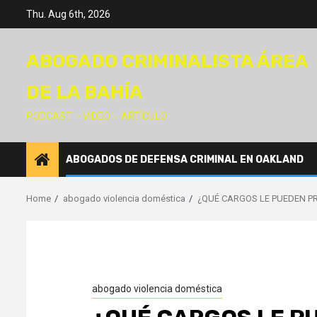
Skip
Thu. Aug 6th, 2026
to
content
ABOGADO CRIMINALISTA ÁREA
DE LA BAHÍA
PODCAST – VIDEO – ARTÍCULO
ABOGADOS DE DEFENSA CRIMINAL EN OAKLAND
Home
abogado violencia doméstica
¿QUÉ CARGOS LE PUEDEN PR
abogado violencia doméstica