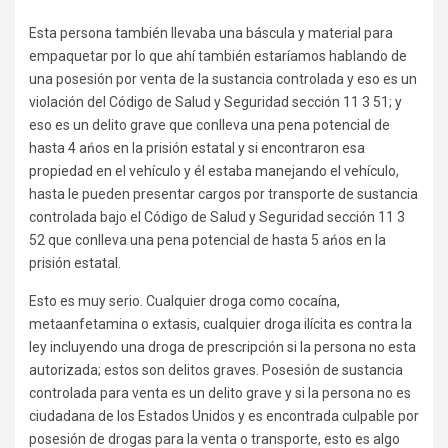
Esta persona también llevaba una báscula y material para
empaquetar por lo que ahí también estaríamos hablando de
una posesión por venta de la sustancia controlada y eso es un
violación del Código de Salud y Seguridad sección 11 3 51; y
eso es un delito grave que conlleva una pena potencial de
hasta 4 ańos en la prisión estatal y si encontraron esa
propiedad en el vehículo y él estaba manejando el vehículo,
hasta le pueden presentar cargos por transporte de sustancia
controlada bajo el Código de Salud y Seguridad sección 11 3
52 que conlleva una pena potencial de hasta 5 ańos en la
prisión estatal.
Esto es muy serio. Cualquier droga como cocaína,
metaanfetamina o extasis, cualquier droga ilícita es contra la
ley incluyendo una droga de prescripción si la persona no esta
autorizada; estos son delitos graves. Posesión de sustancia
controlada para venta es un delito grave y si la persona no es
ciudadana de los Estados Unidos y es encontrada culpable por
posesión de drogas para la venta o transporte, esto es algo