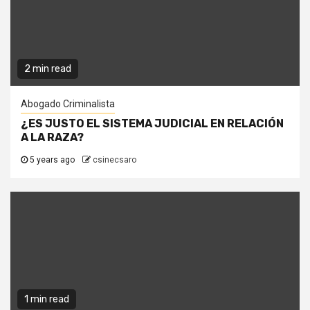
2 min read
Abogado Criminalista
¿ES JUSTO EL SISTEMA JUDICIAL EN RELACIÓN
A LA RAZA?
5 years ago
csinecsaro
1 min read