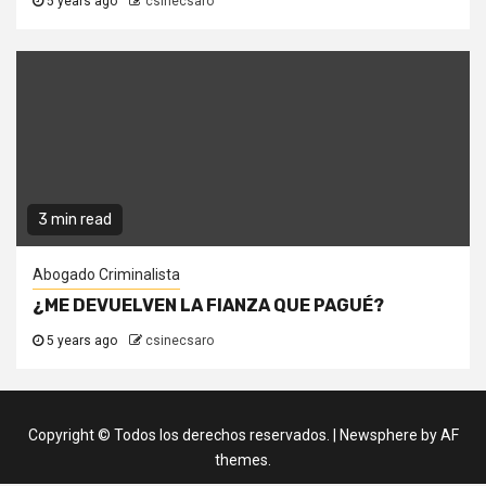
5 years ago
csinecsaro
3 min read
Abogado Criminalista
¿ME DEVUELVEN LA FIANZA QUE PAGUÉ?
5 years ago
csinecsaro
Copyright © Todos los derechos reservados.
|
Newsphere
by AF
themes.