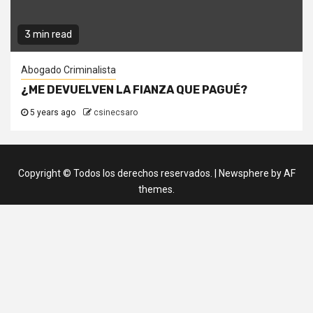
3 min read
Abogado Criminalista
¿ME DEVUELVEN LA FIANZA QUE PAGUÉ?
5 years ago
csinecsaro
Copyright © Todos los derechos reservados.
|
Newsphere
by AF
themes.