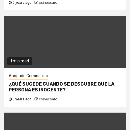
5 years ago
csinecsaro
1 min read
Abogado Criminalista
¿QUÉ SUCEDE CUANDO SE DESCUBRE QUE LA
PERSONA ES INOCENTE?
5 years ago
csinecsaro