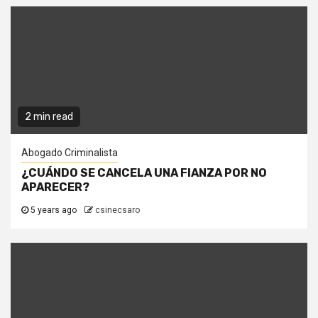
2 min read
Abogado Criminalista
¿CUÁNDO SE CANCELA UNA FIANZA POR NO
APARECER?
5 years ago
csinecsaro