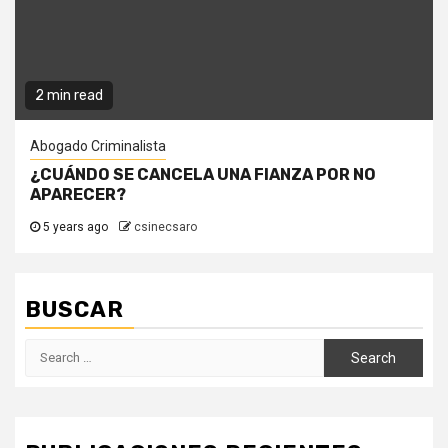
2 min read
Abogado Criminalista
¿CUÁNDO SE CANCELA UNA FIANZA POR NO
APARECER?
5 years ago
csinecsaro
BUSCAR
Search
for: