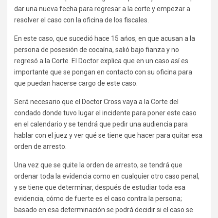
dar una nueva fecha para regresar a la corte y empezar a
resolver el caso con la oficina de los fiscales.
En este caso, que sucedió hace 15 ańos, en que acusan a la
persona de posesión de cocaína, salió bajo fianza y no
regresó a la Corte. El Doctor explica que en un caso así es
importante que se pongan en contacto con su oficina para
que puedan hacerse cargo de este caso.
Será necesario que el Doctor Cross vaya a la Corte del
condado donde tuvo lugar el incidente para poner este caso
en el calendario y se tendrá que pedir una audiencia para
hablar con el juez y ver qué se tiene que hacer para quitar esa
orden de arresto.
Una vez que se quite la orden de arresto, se tendrá que
ordenar toda la evidencia como en cualquier otro caso penal,
y se tiene que determinar, después de estudiar toda esa
evidencia, cómo de fuerte es el caso contra la persona;
basado en esa determinación se podrá decidir si el caso se