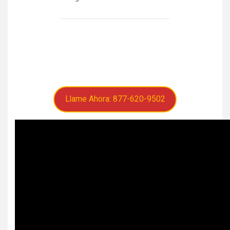
Llame Ahora: 877-620-9502