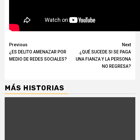
Continue
Previous
Next
¿ES DELITO AMENAZAR POR
¿QUÉ SUCEDE SI SE PAGA
Reading
MEDIO DE REDES SOCIALES?
UNA FIANZA Y LA PERSONA
NO REGRESA?
MÁS HISTORIAS