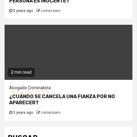
PERSONA ES INOCENTE?
5 years ago
csinecsaro
2 min read
Abogado Criminalista
¿CUÁNDO SE CANCELA UNA FIANZA POR NO
APARECER?
5 years ago
csinecsaro