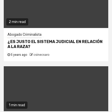
2 min read
Abogado Criminalista
¿ES JUSTO EL SISTEMA JUDICIAL EN RELACIÓN
A LA RAZA?
5 years ago
csinecsaro
1 min read