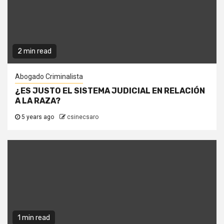
2 min read
Abogado Criminalista
¿ES JUSTO EL SISTEMA JUDICIAL EN RELACIÓN
A LA RAZA?
5 years ago
csinecsaro
1 min read