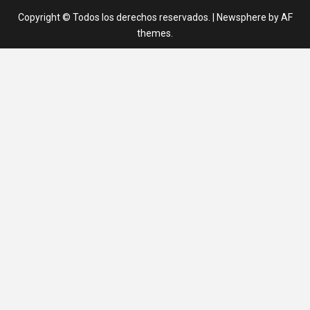
Copyright © Todos los derechos reservados.
|
Newsphere
by AF
themes.