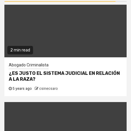
2 min read
Abogado Criminalista
¿ES JUSTO EL SISTEMA JUDICIAL EN RELACIÓN
A LA RAZA?
5 years ago
csinecsaro