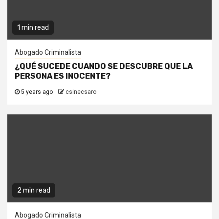
1 min read
Abogado Criminalista
¿QUÉ SUCEDE CUANDO SE DESCUBRE QUE LA
PERSONA ES INOCENTE?
5 years ago
csinecsaro
2 min read
Abogado Criminalista