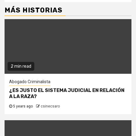
MÁS HISTORIAS
2 min read
Abogado Criminalista
¿ES JUSTO EL SISTEMA JUDICIAL EN RELACIÓN
A LA RAZA?
5 years ago
csinecsaro