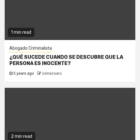
1 min read
Abogado Criminalista
¿QUÉ SUCEDE CUANDO SE DESCUBRE QUE LA
PERSONA ES INOCENTE?
5 years ago
csinecsaro
2 min read