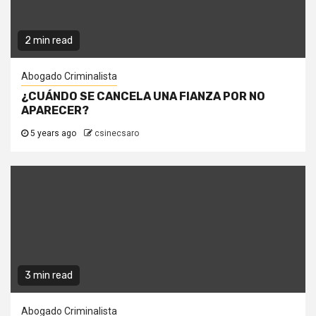
2 min read
Abogado Criminalista
¿CUÁNDO SE CANCELA UNA FIANZA POR NO
APARECER?
5 years ago
csinecsaro
3 min read
Abogado Criminalista