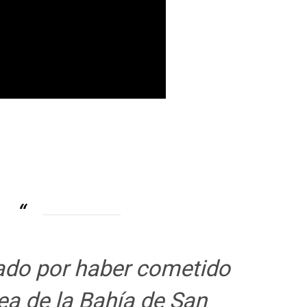
ado por haber cometido
rea de la Bahía de San