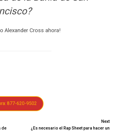
ncisco?
o Alexander Cross ahora!
ora: 877-620-9502
Next
a de
¿Es necesario el Rap Sheet para hacer un