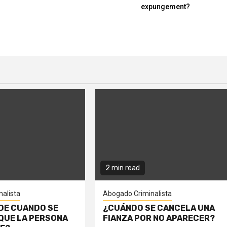
expungement?
2 min read
alista
Abogado Criminalista
DE CUANDO SE
¿CUÁNDO SE CANCELA UNA
QUE LA PERSONA
FIANZA POR NO APARECER?