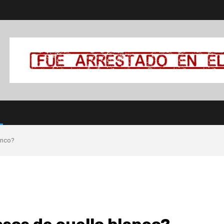
anco?