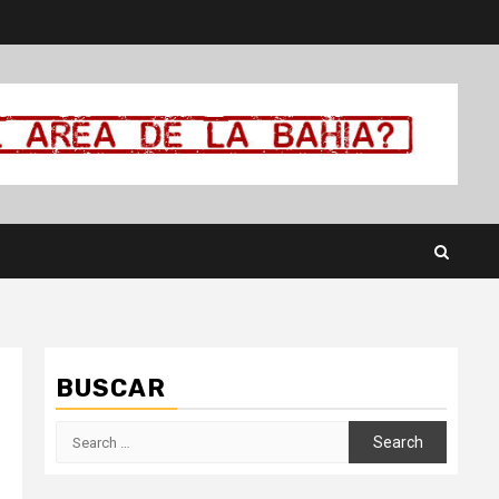
BUSCAR
Search
for: