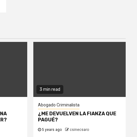
3 min read
Abogado Criminalista
UNA
¿ME DEVUELVEN LA FIANZA QUE
ER?
PAGUÉ?
5 years ago
csinecsaro