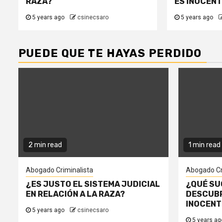
RAZA?
ES INOCEN
5 years ago
csinecsaro
5 years ago
PUEDE QUE TE HAYAS PERDIDO
2 min read
1 min read
Abogado Criminalista
Abogado Cr
¿ES JUSTO EL SISTEMA JUDICIAL
¿QUÉ SU
EN RELACIÓN A LA RAZA?
DESCUBR
INOCENT
5 years ago
csinecsaro
5 years a