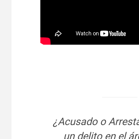
¿Acusado o Arrest
un delito en el á