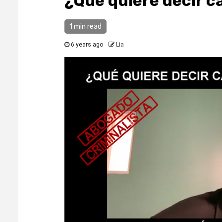
¿Qué quiere decir c
1 min read
6 years ago
Lia