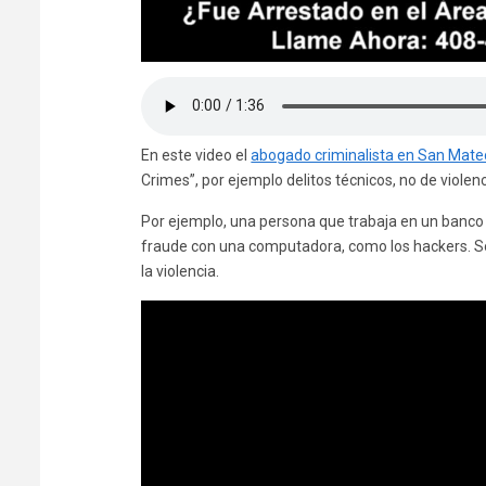
En este video el
abogado criminalista en San Mate
Crimes”, por ejemplo delitos técnicos, no de violen
Por ejemplo, una persona que trabaja en un banco 
fraude con una computadora, como los hackers. Son
la violencia.