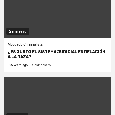
2 min read
Abogado Criminalista
¿ES JUSTO EL SISTEMA JUDICIAL EN RELACIÓN
A LA RAZA?
5 years ago
csinecsaro