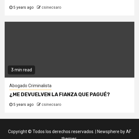
5 years ago
csinecsaro
3 min read
Abogado Criminalista
¿ME DEVUELVEN LA FIANZA QUE PAGUÉ?
5 years ago
csinecsaro
Copyright © Todos los derechos reservados.
|
Newsphere
by AF
themes.