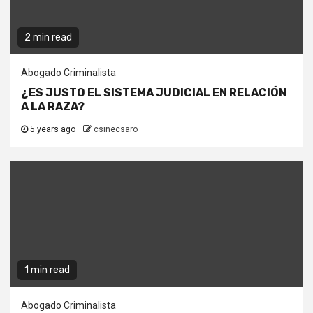
2 min read
Abogado Criminalista
¿ES JUSTO EL SISTEMA JUDICIAL EN RELACIÓN
A LA RAZA?
5 years ago
csinecsaro
1 min read
Abogado Criminalista