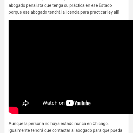
abogado penalista que tenga su práctica en ese Estado
porque ese abogado tendrá la licencia para practicar ley allí.
Aunque la persona no haya estado nunca en Chicago,
igualmente tendrá que contactar al abogado para que pueda