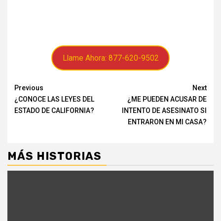
Llame Ahora: 877-620-9502
Continue
Previous
Next
¿CONOCE LAS LEYES DEL
¿ME PUEDEN ACUSAR DE
Reading
ESTADO DE CALIFORNIA?
INTENTO DE ASESINATO SI
ENTRARON EN MI CASA?
MÁS HISTORIAS