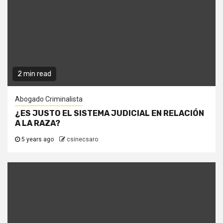
2 min read
Abogado Criminalista
¿ES JUSTO EL SISTEMA JUDICIAL EN RELACIÓN
A LA RAZA?
5 years ago
csinecsaro