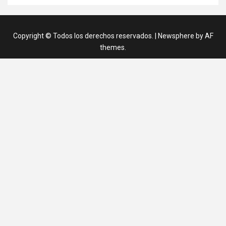
Copyright © Todos los derechos reservados.
|
Newsphere
by AF
themes.