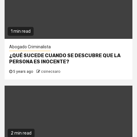
1 min read
Abogado Criminalista
¿QUÉ SUCEDE CUANDO SE DESCUBRE QUE LA
PERSONA ES INOCENTE?
5 years ago
csinecsaro
2 min read