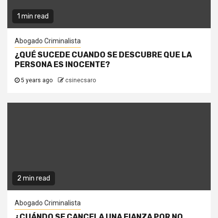
1 min read
Abogado Criminalista
¿QUÉ SUCEDE CUANDO SE DESCUBRE QUE LA
PERSONA ES INOCENTE?
5 years ago
csinecsaro
2 min read
Abogado Criminalista
¿CUÁNDO SE CANCELA UNA FIANZA POR NO