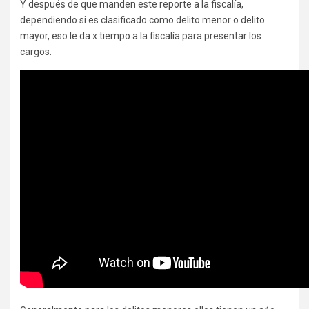
Y después de que manden este reporte a la fiscalía,
dependiendo si es clasificado como delito menor o delito
mayor, eso le da x tiempo a la fiscalía para presentar los
cargos.