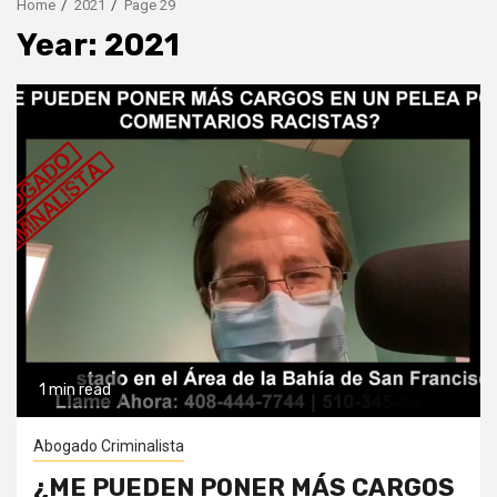
Home
2021
Page 29
Year:
2021
1 min read
Abogado Criminalista
¿ME PUEDEN PONER MÁS CARGOS