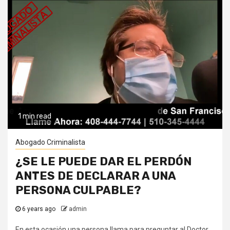
1 min read
Abogado Criminalista
¿SE LE PUEDE DAR EL PERDÓN
ANTES DE DECLARAR A UNA
PERSONA CULPABLE?
6 years ago
admin
En esta ocasión una persona llama para preguntar al Doctor