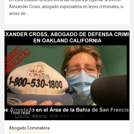
Alexander Cross, abogado especialista en leyes criminales, si
antes de...
1 min read
Abogado Criminalista