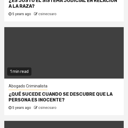
¿ES JUSTO EL SISTEMA JUDICIAL EN RELACIÓN
A LA RAZA?
5 years ago
csinecsaro
1 min read
Abogado Criminalista
¿QUÉ SUCEDE CUANDO SE DESCUBRE QUE LA
PERSONA ES INOCENTE?
5 years ago
csinecsaro