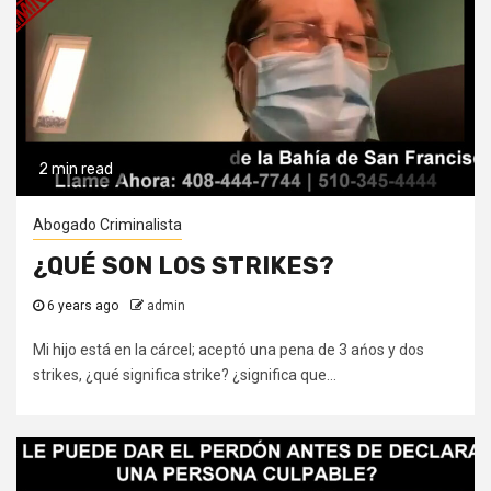
2 min read
Abogado Criminalista
¿QUÉ SON LOS STRIKES?
6 years ago
admin
Mi hijo está en la cárcel; aceptó una pena de 3 ańos y dos
strikes, ¿qué significa strike? ¿significa que...