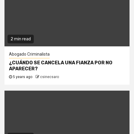
2 min read
Abogado Criminalista
¿CUÁNDO SE CANCELA UNA FIANZA POR NO
APARECER?
5 years ago
csinecsaro