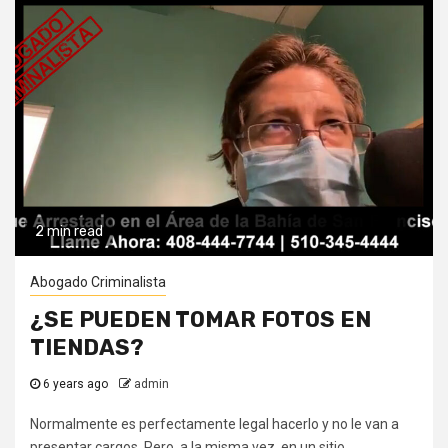
2 min read
Abogado Criminalista
¿SE PUEDEN TOMAR FOTOS EN
TIENDAS?
6 years ago
admin
Normalmente es perfectamente legal hacerlo y no le van a
presentar cargos. Pero, a la misma vez, en un sitio...