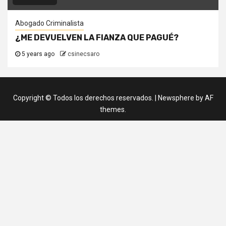
Abogado Criminalista
¿ME DEVUELVEN LA FIANZA QUE PAGUÉ?
5 years ago
csinecsaro
Copyright © Todos los derechos reservados.
|
Newsphere
by AF
themes.