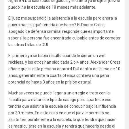
Agarré 4 DUI casi todos seguidos y el último ya le dije al juez si
puedo ir a la escuela de 18 meses más adelante.
El juez me suspendió la asistencia a la escuela pero ahora la
quiero hacer, ¿qué tendría que hacer? El Doctor Cross,
abogado de defensa criminal responde que es importante
saber si la persona fue encontrada culpable antes de cometer
las otras faltas de DUI.
El primero ya se había resulto cuando le dieron un wet
reckless, y los otros han sido cada 2 o 4 años. Alexander Cross
añade que si esta persona agarró 4 DUI dentro del curso de 10
años, generalmente la cuarta ofensa conlleva una pena
potencial de hasta 3 años en la prisión estatal.
Muchas veces se puede llegar a un arreglo o trato con la
fiscalía para evitar ese tipo de castigo pero aparte de eso
tendría que asistir a la escuela de conducir bajo la influencia
por 30 meses. En este caso en que el juez le permitió no
asistir temporalmente a la escuela, lo que tendrá que hacer
es matricularse en la escuela y tendrá que hacerlo desde el