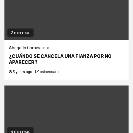
2 min read
Abogado Criminalista
¿CUÁNDO SE CANCELA UNA FIANZA POR NO
APARECER?
5 years ago
csinecsaro
3 min read