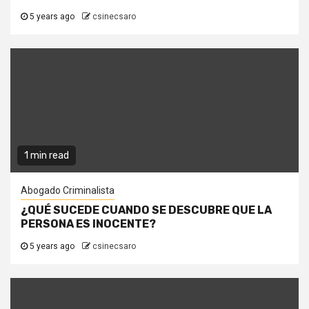
5 years ago
csinecsaro
1 min read
Abogado Criminalista
¿QUÉ SUCEDE CUANDO SE DESCUBRE QUE LA
PERSONA ES INOCENTE?
5 years ago
csinecsaro