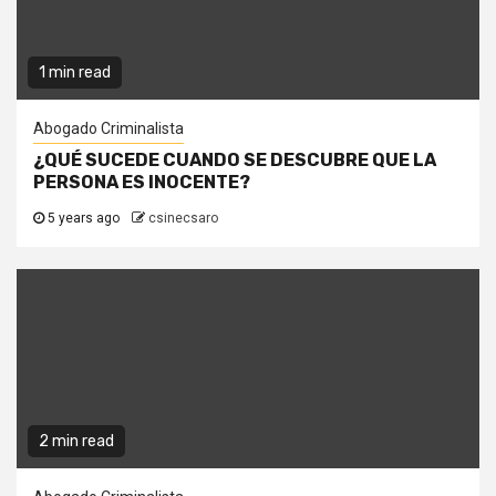
1 min read
Abogado Criminalista
¿QUÉ SUCEDE CUANDO SE DESCUBRE QUE LA
PERSONA ES INOCENTE?
5 years ago
csinecsaro
2 min read