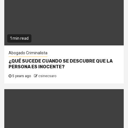
1 min read
Abogado Criminalista
¿QUÉ SUCEDE CUANDO SE DESCUBRE QUE LA
PERSONA ES INOCENTE?
5 years ago
csinecsaro