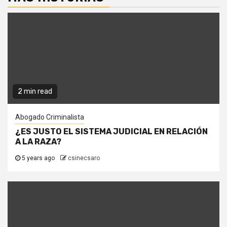
2 min read
Abogado Criminalista
¿ES JUSTO EL SISTEMA JUDICIAL EN RELACIÓN
A LA RAZA?
5 years ago
csinecsaro