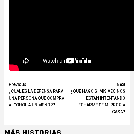
Continue
Previous
Next
¿CUÁL ES LA DEFENSA PARA
¿QUÉ HAGO SI MIS VECINOS
Reading
UNA PERSONA QUE COMPRA
ESTÁN INTENTANDO
ALCOHOL A UN MENOR?
ECHARME DE MI PROPIA
CASA?
MÁS HISTORIAS