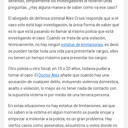
detenido, simplemente los investigadores le hicieron unas
preguntas. ¿Hay alguna manera de saber cómo va ese caso?
El abogado de defensa criminal Alex Cross responde que si el
caso sólo está bajo investigación, la única forma de saber qué
es lo que está pasando es llamar al mismo policía que está
investigando el caso. Cuando se trata de una violación,
técnicamente, no hay ningún
estatus de limitaciones
, es decir,
se pueden tardar toda una vida para presentarle cargos, ellos
no tienen un tiempo máximo para presentar los cargos.
Otro policía u otro fiscal, en 10 o 20 años, todavía pudiera
tomar el caso. El
Doctor Alex
añade que cuando hay una
acusación de cualquier delito, incluyendo violencia doméstica,
asalto o violación, lo mejor es no tener nada de contacto con
la supuesta víctima ni por medio de una tercera persona.
En estas situaciones no hay estatus de limitaciones, así que
no saben si la víctima en algún momento se puede enojar y
empezar a molestar a la policía, es un gran problema. Hay
ciertos casos como asesinatos, secuestros o violos donde no