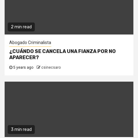
2 min read
Abogado Criminalista
¿CUÁNDO SE CANCELA UNA FIANZA POR NO
APARECER?
5 years ago
csinecsaro
3 min read