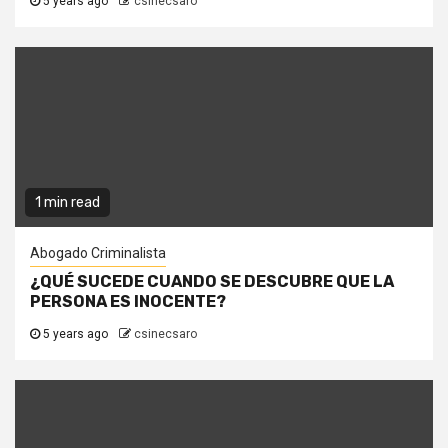
5 years ago
csinecsaro
1 min read
Abogado Criminalista
¿QUÉ SUCEDE CUANDO SE DESCUBRE QUE LA
PERSONA ES INOCENTE?
5 years ago
csinecsaro