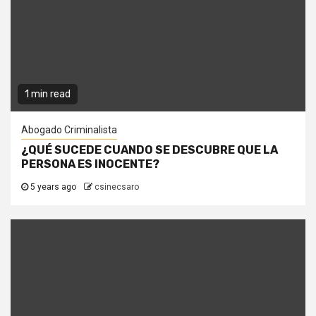
1 min read
Abogado Criminalista
¿QUÉ SUCEDE CUANDO SE DESCUBRE QUE LA
PERSONA ES INOCENTE?
5 years ago
csinecsaro