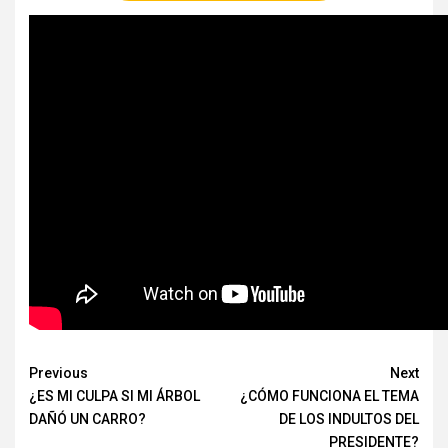
Continue
Previous
Next
¿ES MI CULPA SI MI ÁRBOL
¿CÓMO FUNCIONA EL TEMA
Reading
DAÑÓ UN CARRO?
DE LOS INDULTOS DEL
PRESIDENTE?